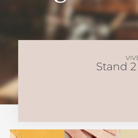
VIV
Stand 2 