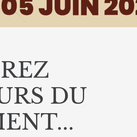
REZ
URS DU
NT...