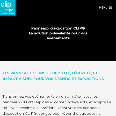
MENU
Panneaux d’exposition CLIP®
La solution polyvalente pour vos
événements
LES PANNEAUX CLIP® : FLEXIBILITÉ, LÉGÈRETÉ, ET
IMPACT VISUEL POUR VOS STANDS ET EXPOSITIONS
Transformez vos événements en un clin d’œil avec les
panneaux CLIP® : rapides à monter, polyvalents, et adaptés à
tous vos besoins d’exposition. Découvrez les panneaux
d’exposition CLIP®, conçus pour répondre aux besoins