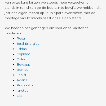
Van onze kant krijgen we steeds meer verzoeken om
stands in te richten op de beurs. Het bewijs: we hebben dit
jaar ons eigen record op Municipalia overtroffen, met de
montage van 12 stands naast onze eigen stand!
We hadden het genoegen om voor onze klanten te 
monteren:
Resa
Total Energies
Ethias
Copidec
Colas
Bewapp
Bemac
Lhoist
Axians
Portakabin
Igretec
Elia