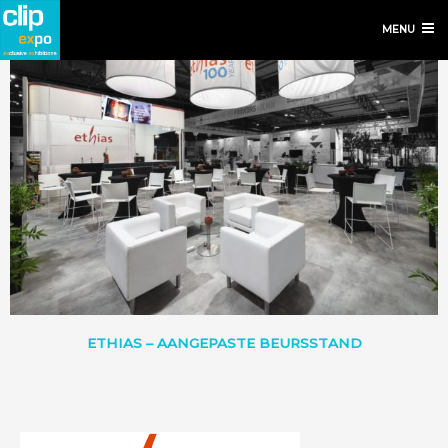
MENU
ETHIAS – AANGEPASTE BEURSSTAND