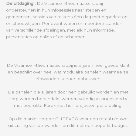
De uitdaging :
De Vlaamse Milieumaatschappij
ondersteunen in hun infosessies naar steden en
gemeenten, sessies van telkens één dag met beperkte op-
en afbouwtijden. Per event waren er meerdere standen
van verschillende afdelingen, met elk hun informatie,
presentaties op balies of op schermen.
De Vlaamse Milieumaatschappij is al jaren heel goede klant
en beschikt over heel wat modulaire panelen waarmee ze
infowanden kunnen opbouwen.
De panelen die al jaren door hen gebruikt worden en met
zorg worden behandeld, werden volledig « aangekleed »
met bedrukte Forex met hun projecten per afdeling.
Op die manier zorgde CLIPEXPO voor een totaal nieuwe
uitstraling van de wanden en dit met een beperkt budget.