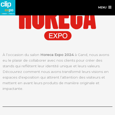
MENU
À l’occasion du salon
Horeca Expo 2024
à Gand, nous avons
eu le plaisir de collaborer avec nos clients pour créer des
stands qui reflètent leur identité unique et leurs valeurs.
Découvrez comment nous avons transformé leurs visions en
espaces d’exposition qui attirent l’attention des visiteurs et
mettent en avant leurs produits de manière originale et
impactante.