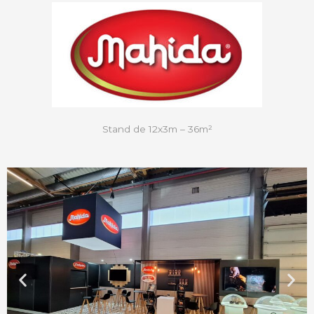
Stand de 12x3m – 36m²