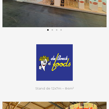
Stand de 12x7m – 84m²