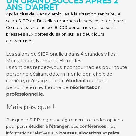
UN GRAND SUCCÈS APRÈS 2
ANS D'ARRÊT
Après plus de 2 ans d'arrêt liés à la situation sanitaire, le
salon SIEP de Bruxelles reprends du service, et en force !
Ce n'est pas moins de 18.000 personnes qui se sont
pressées aux portes du salon sur les deux jours
d'ouvertures.
Les salons du SIEP ont lieu dans 4 grandes villes :
Mons, Liège, Namur et Bruxelles.
Ils sont des rendez-vous incontournables pour toute
personne désirant déterminer le bon choix de
carrière, qu'il s'agisse d'un
étudiant
ou d'une
personne en recherche de
réorientation
professionnelle
.
Mais pas que !
Puisque le SIEP regroupe également toutes les options
pour partir
étudier à l’étranger
, des
conférences
, les
informations relatives aux
bourses
,
allocations
et
prêts