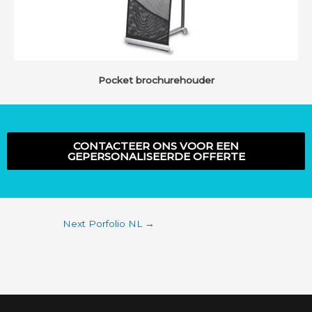
Pocket brochurehouder
CONTACTEER ONS VOOR EEN
GEPERSONALISEERDE OFFERTE
Next Porfolio NL
→