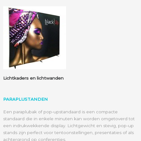
Lichtkaders en lichtwanden
PARAPLUSTANDEN
Een paraplubak of pop-upstandaard is een compacte
standaard die in enkele minuten kan worden omgetoverd tot
een indrukwekkende display. Lichtgewicht en stevig, pop-up
stands zijn perfect voor tentoonstellingen, presentaties of als
achtergrond op conferenties.