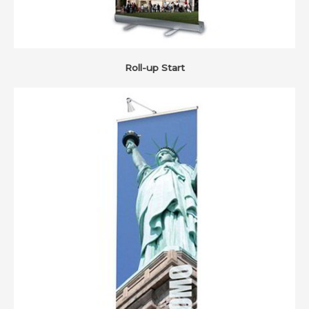
Roll-up Start