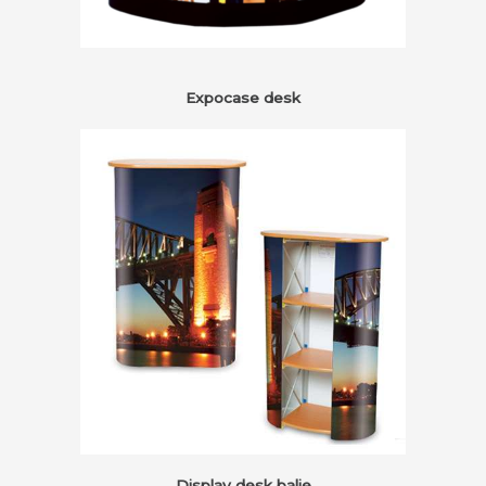
Expocase desk
Display desk balie