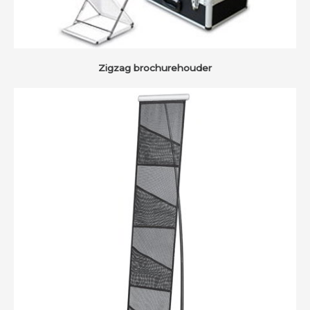
Zigzag brochurehouder