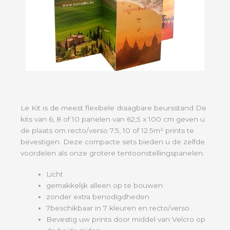
Le Kit is de meest flexibele draagbare beursstand De
kits van 6, 8 of 10 panelen van 62,5 x 100 cm geven u
de plaats om recto/verso 7.5, 10 of 12.5m² prints te
bevestigen. Deze compacte sets bieden u de zelfde
voordelen als onze grotere tentoonstellingspanelen.
Licht
gemakkelijk alleen op te bouwen
zonder extra benodigdheden
7beschikbaar in 7 kleuren en recto/verso
Bevestig uw prints door middel van Velcro op