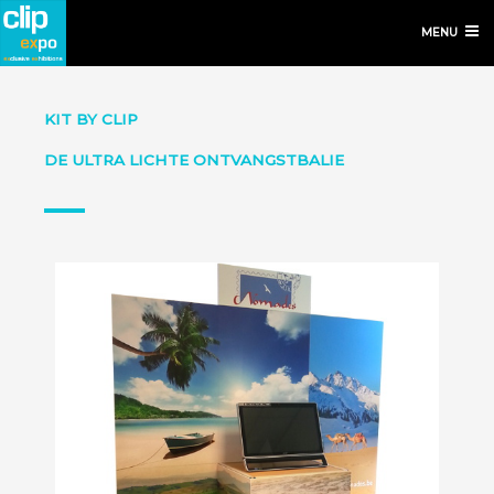
MENU
KIT BY CLIP
DE ULTRA LICHTE ONTVANGSTBALIE