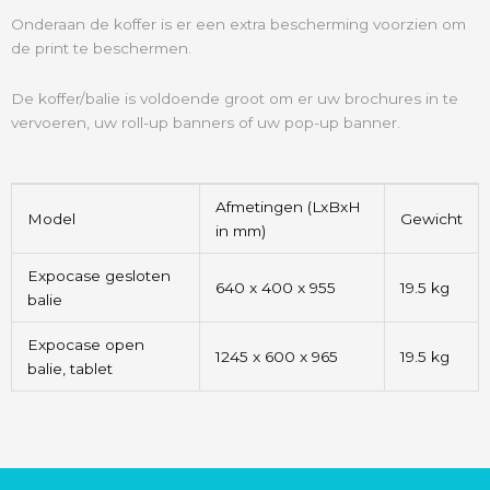
Onderaan de koffer is er een extra bescherming voorzien om
de print te beschermen.
De koffer/balie is voldoende groot om er uw brochures in te
vervoeren, uw roll-up banners of uw pop-up banner.
Afmetingen (LxBxH
Model
Gewicht
in mm)
Expocase gesloten
640 x 400 x 955
19.5 kg
balie
Expocase open
1245 x 600 x 965
19.5 kg
balie, tablet