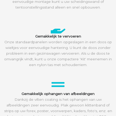
eenvoudige montage kunt u uw scheidingswand of
tentoonstellingsstand alleen en snel opbouwen.
Gemakkelijk te vervoeren
Onze standaardpanelen worden opgeslagen in een doos op
wieltjes voor eenvoudige hantering. U kunt de doos zonder
probleem in een gezinswagen vervoeren. Als u de doos te
omvangrijk vindt, kunt u onze compactere 'Kit' meenemen in
een nylon tas met schouderriem.
Gemakkelijk ophangen van afbeeldingen
Dankzij de vilten coating is het ophangen van uw
afbeeldingen zeer eenvoudig. Plak gewoon klittenband of
strips op uw forex, poster, voorwerpen, kaders, foto's, enz. en