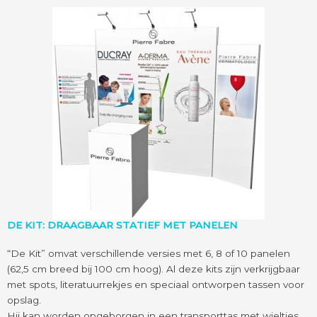
DE KIT: DRAAGBAAR STATIEF MET PANELEN
“De Kit” omvat verschillende versies met 6, 8 of 10 panelen
(62,5 cm breed bij 100 cm hoog). Al deze kits zijn verkrijgbaar
met spots, literatuurrekjes en speciaal ontworpen tassen voor
opslag.
Hij kan worden opgeborgen in een transporttas met wieltjes,