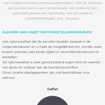
een multifunctioneel communicatiemedium. Met de aankoop
van panelen kunt u een receptiebalie, een prikbord, een
educatief paneel, een stemhokje, een beursstand,
ruimtescheidingen, enz... bouwen.
KLEUREN VAN ONZE TENTOONSTELLINGSPANELEN
Het nylonweefsel dat de panelen bedekt, bestaat in de
volgende kleuren en u hebt de mogelijkheid om, zonder extra
kosten, panelen aan beide zijden in verschillende kleuren te
bestellen.
Dit nylonweefsel is zeer goed bestand tegen licht en warmte
van spots en voldoet aan de brandvoorschriften.
Onze zwarte displaypanelen zijn ook beschikbaar voor
verhuur.
Grafiet