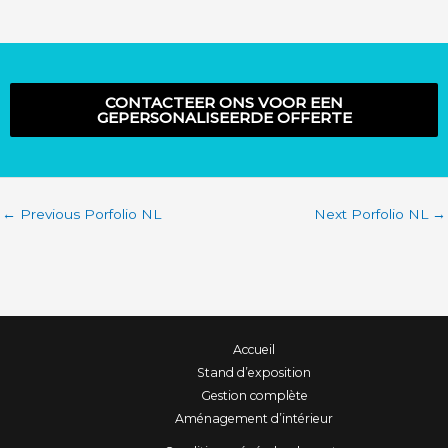
CONTACTEER ONS VOOR EEN
GEPERSONALISEERDE OFFERTE
←
Previous Porfolio NL
Next Porfolio NL
→
Accueil
Stand d’exposition
Gestion complète
Aménagement d’intérieur