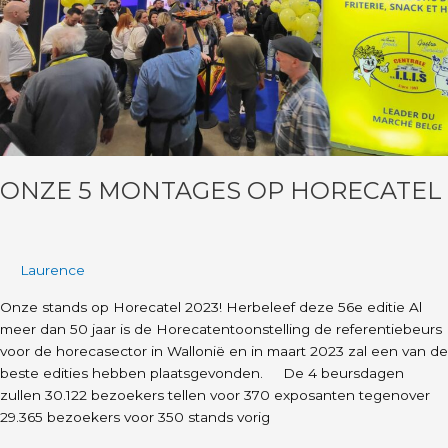
ONZE 5 MONTAGES OP HORECATEL
Laurence
Onze stands op Horecatel 2023! Herbeleef deze 56e editie Al
meer dan 50 jaar is de Horecatentoonstelling de referentiebeurs
voor de horecasector in Wallonië en in maart 2023 zal een van de
beste edities hebben plaatsgevonden. De 4 beursdagen
zullen 30.122 bezoekers tellen voor 370 exposanten tegenover
29.365 bezoekers voor 350 stands vorig