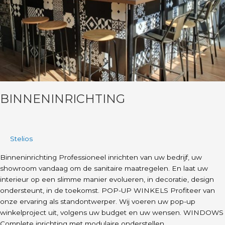
BINNENINRICHTING
Stelios
Binneninrichting Professioneel inrichten van uw bedrijf, uw
showroom vandaag om de sanitaire maatregelen. En laat uw
interieur op een slimme manier evolueren, in decoratie, design
ondersteunt, in de toekomst. POP-UP WINKELS Profiteer van
onze ervaring als standontwerper. Wij voeren uw pop-up
winkelproject uit, volgens uw budget en uw wensen. WINDOWS
Complete inrichting met modulaire onderstellen,