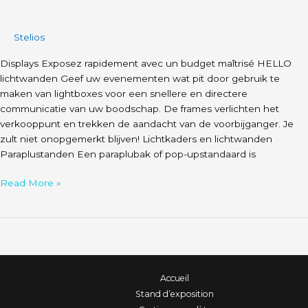
Stelios
Displays Exposez rapidement avec un budget maîtrisé HELLO
lichtwanden Geef uw evenementen wat pit door gebruik te
maken van lightboxes voor een snellere en directere
communicatie van uw boodschap. De frames verlichten het
verkooppunt en trekken de aandacht van de voorbijganger. Je
zult niet onopgemerkt blijven! Lichtkaders en lichtwanden
Paraplustanden Een paraplubak of pop-upstandaard is
Read More »
Accueil
Stand d’exposition