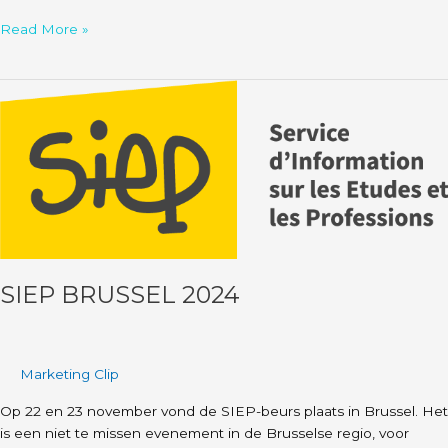
Read More »
SIEP
Brussel
2024
SIEP BRUSSEL 2024
Marketing Clip
Op 22 en 23 november vond de SIEP-beurs plaats in Brussel. Het
is een niet te missen evenement in de Brusselse regio, voor