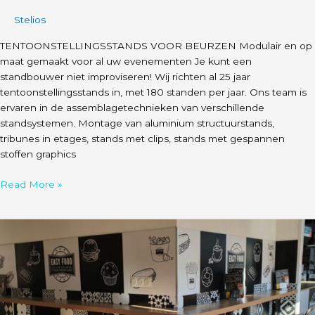
Stelios
TENTOONSTELLINGSSTANDS VOOR BEURZEN Modulair en op
maat gemaakt voor al uw evenementen Je kunt een
standbouwer niet improviseren! Wij richten al 25 jaar
tentoonstellingsstands in, met 180 standen per jaar. Ons team is
ervaren in de assemblagetechnieken van verschillende
standsystemen. Montage van aluminium structuurstands,
tribunes in etages, stands met clips, stands met gespannen
stoffen graphics
Read More »
Binneninrichting