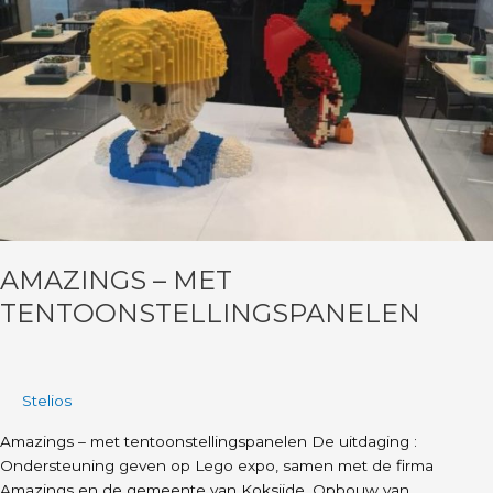
AMAZINGS – MET
TENTOONSTELLINGSPANELEN
Stelios
Amazings – met tentoonstellingspanelen De uitdaging :
Ondersteuning geven op Lego expo, samen met de firma
Amazings en de gemeente van Koksijde. Opbouw van