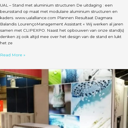
UAL – Stand met aluminium structuren De uitdaging : een
beursstand op maat met modulaire aluminium structuren en
kaders. www.ualalliance.com Plannen Resultaat Dagmara
Balandis LourençoManagement Assistant « Wij werken al jaren
samen met CLIPEXPO. Naast het opbouwen van onze stand(s)
denken zij ook altijd mee over het design van de stand en lukt
het ze
Read More »
Minimax
–
Stand
in
aluminium
structuur
en
frame.