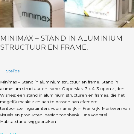
MINIMAX – STAND IN ALUMINIUM
STRUCTUUR EN FRAME.
Stelios
Minimax – Stand in aluminium structuur en frame. Stand in
aluminium structuur en frame. Oppervlak: 7 x 4, 3 open zijden.
Wishes: een stand in aluminium structuren en frames, die het
mogelijk maakt zich aan te passen aan efemere
tentoonstellingsruimten, voornamelijk in Frankrijk. Markeren van
visuals en producten, design toonbank. Ons voorstel
Habitatstand: wij gebruiken