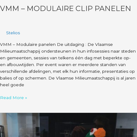
VMM – MODULAIRE CLIP PANELEN
Stelios
VMM – Modulaire panelen De uitdaging : De Vlaamse
Milieumaatschappij ondersteunen in hun infosessies naar steden
en gemeenten, sessies van telkens één dag met beperkte op-
en afbouwtijden. Per event waren er meerdere standen van
verschillende afdelingen, met elk hun informatie, presentaties op
balies of op schermen. De Vlaamse Milieumaatschappij is al jaren
heel goede
Read More »
Amazings
–
met
tentoonstellingspanelen