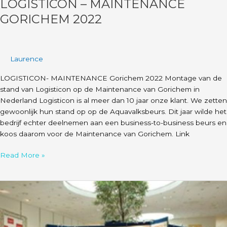
LOGISTICON – MAINTENANCE
GORICHEM 2022
Laurence
LOGISTICON- MAINTENANCE Gorichem 2022 Montage van de
stand van Logisticon op de Maintenance van Gorichem in
Nederland Logisticon is al meer dan 10 jaar onze klant. We zetten
gewoonlijk hun stand op op de Aquavalksbeurs. Dit jaar wilde het
bedrijf echter deelnemen aan een business-to-business beurs en
koos daarom voor de Maintenance van Gorichem. Link
Read More »
Stark
Narrative
–
Stark