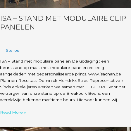
ISA – STAND MET MODULAIRE CLIP
PANELEN
Stelios
ISA – Stand met modulaire panelen De uitdaging : een
beursstand op maat met modulaire panelen volledig
aangekleden met gepersonaliseerde prints. www.isacnan.be
Plannen Resultaat Dominick Hendrikx Sales Representative «
Sinds enkele jaren werken we samen met CLIPEXPO voor het
verzorgen van onze stand op de Breakbulk Beurs, een
wereldwijd bekende maritieme beurs. Hiervoor kunnen wij
Read More »
UAL