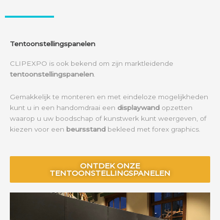
Tentoonstellingspanelen
CLIPEXPO is ook bekend om zijn marktleidende
tentoonstellingspanelen
.
Gemakkelijk te monteren en met eindeloze mogelijkheden
kunt u in een handomdraai een
displaywand
opzetten
waarop u uw boodschap of kunstwerk kunt weergeven, of
kiezen voor een
beursstand
bekleed met forex graphics.
ONTDEK ONZE
TENTOONSTELLINGSPANELEN