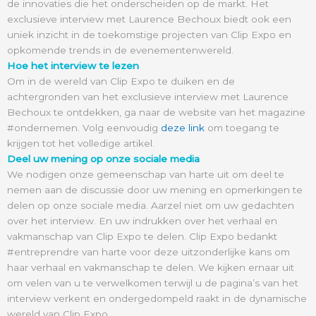
de innovaties die het onderscheiden op de markt. Het
exclusieve interview met Laurence Bechoux biedt ook een
uniek inzicht in de toekomstige projecten van Clip Expo en
opkomende trends in de evenementenwereld.
Hoe het interview te lezen
Om in de wereld van Clip Expo te duiken en de
achtergronden van het exclusieve interview met Laurence
Bechoux te ontdekken, ga naar de website van het magazine
#ondernemen. Volg eenvoudig
deze link
om toegang te
krijgen tot het volledige artikel.
Deel uw mening op onze sociale media
We nodigen onze gemeenschap van harte uit om deel te
nemen aan de discussie door uw mening en opmerkingen te
delen op onze sociale media. Aarzel niet om uw gedachten
over het interview. En uw indrukken over het verhaal en
vakmanschap van Clip Expo te delen. Clip Expo bedankt
#entreprendre van harte voor deze uitzonderlijke kans om
haar verhaal en vakmanschap te delen. We kijken ernaar uit
om velen van u te verwelkomen terwijl u de pagina’s van het
interview verkent en ondergedompeld raakt in de dynamische
wereld van Clip Expo.