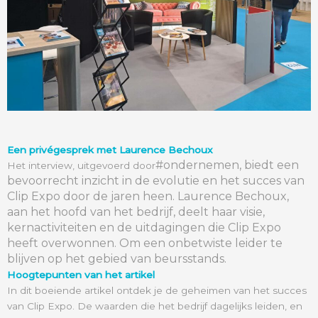
Een privégesprek met Laurence Bechoux
#ondernemen, biedt een
Het interview, uitgevoerd door
bevoorrecht inzicht in de evolutie en het succes v
an
Clip Expo door de jaren heen. Laurence Bechoux,
aan het hoofd van het bedrijf, deelt haar visie,
kernactiviteiten en de uitdagingen die Clip Expo
heeft overwonnen. Om een onbetwiste leider te
blijven op het gebied van beursstands.
Hoogtepunten van het artikel
In dit boeiende artikel ontdek je de geheimen van het succes
van Clip Expo. De waarden die het bedrijf dagelijks leiden, en