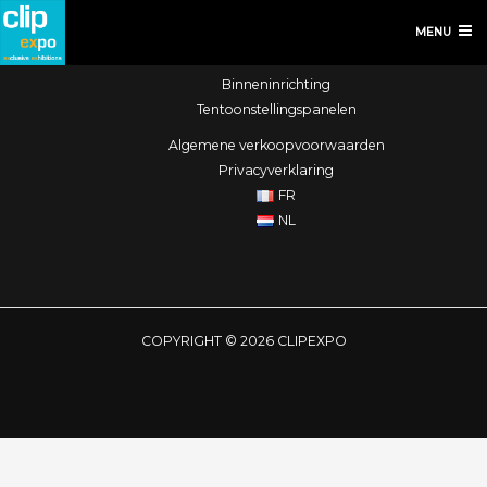
MENU
Beursstand
Diensten
Binneninrichting
Tentoonstellingspanelen
Algemene verkoopvoorwaarden
Privacyverklaring
FR
NL
COPYRIGHT © 2026 CLIPEXPO