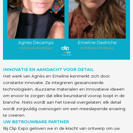
INNOVATIE EN AANDACHT VOOR DETAIL
Het werk van Agnès en Emeline kenmerkt zich door
constante innovatie. Ze integreren geavanceerde
technologieën, duurzame materialen en innovatieve ideeën
om ervoor te zorgen dat elke beursstand voorop loopt in de
branche. Niets wordt aan het toeval overgelaten; elk detail
wordt zorgvuldig overwogen om een meeslepende ervaring
te creëren.
UW BETROUWBARE PARTNER
Bij Clip Expo geloven we in de kracht van ontwerp om uw